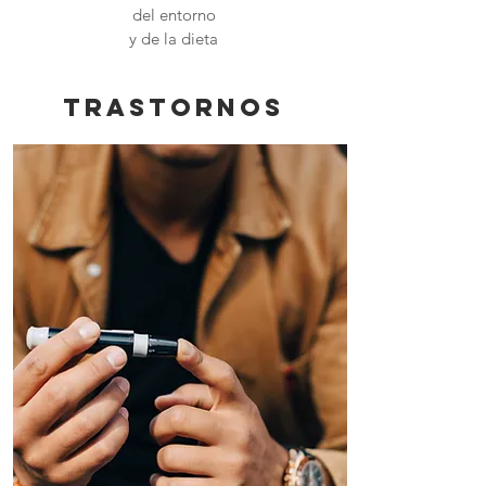
del entorno
y de la dieta
trastornos