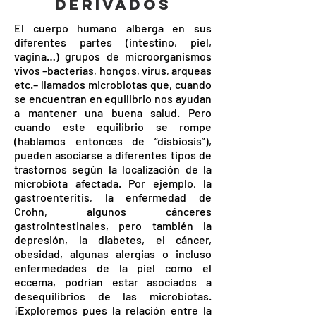
DERIVADOS
El cuerpo humano alberga en sus
diferentes partes (intestino, piel,
vagina…) grupos de microorganismos
vivos –bacterias, hongos, virus, arqueas
etc.– llamados microbiotas que, cuando
se encuentran en equilibrio nos ayudan
a mantener una buena salud. Pero
cuando este equilibrio se rompe
(hablamos entonces de “disbiosis”),
pueden asociarse a diferentes tipos de
trastornos según la localización de la
microbiota afectada. Por ejemplo, la
gastroenteritis, la enfermedad de
Crohn, algunos cánceres
gastrointestinales, pero también la
depresión, la diabetes, el cáncer,
obesidad, algunas alergias o incluso
enfermedades de la piel como el
eccema, podrían estar asociados a
desequilibrios de las microbiotas.
¡Exploremos pues la relación entre la