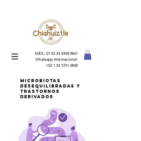
MÉX.:
01 52 33 4348 5861
Whatsapp Internacional:
+52 1 33 1701 4800
MICROBIOTAS
DESEQUILIBRADAS Y
TRASTORNOS
DERIVADOS