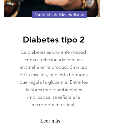
Nutrición & Metabolismo
Diabetes tipo 2
La diabetes es una enfermedad
crónica relacionada con una
anomalía en la producción o uso
de la insulina, que es la hormona
que regula la glucemia. Entre los
factores medioambientales
implicados, se señala a la
microbiota intestinal.
Leer más