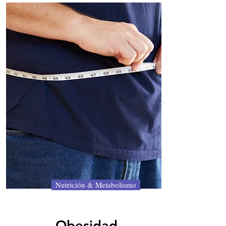
Nutrición & Metabolismo
Obesidad