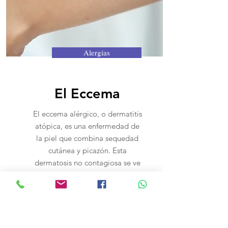
Alergias
El Eccema
El eccema alérgico, o dermatitis
atópica, es una enfermedad de
la piel que combina sequedad
cutánea y picazón. Esta
dermatosis no contagiosa se ve
favorecida por una
predisposición a las alergias en
las que la microbiota tendría un
papel importante.