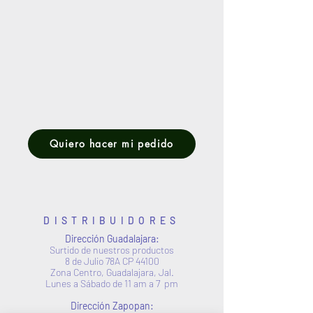
Quiero hacer mi pedido
DISTRIBUIDORES
Dirección Guadalajara:
Surtido de nuestros productos
8 de Julio 78A CP 44100
Zona Centro, Guadalajara, Jal.
Lunes a Sábado de 11 am a 7 pm
Dirección Zapopan: