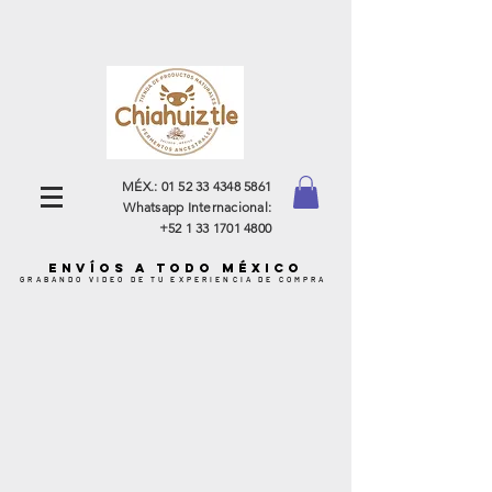
MÉX.:
01 52 33 4348 5861
Whatsapp Internacional:
+52 1 33 1701 4800
ENVÍOS A TODO MÉXICO
GRABANDO VIDEO DE TU EXPERIENCIA DE COMPRA