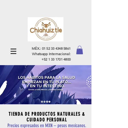
MÉX.:
01 52 33 4348 5861
Whatsapp Internacional:
+52 1 33 1701 4800
TIENDA DE PRODUCTOS NATURALES
&
CUIDADO PERSONAL
Precios expresados en MXN – pesos mexicanos.