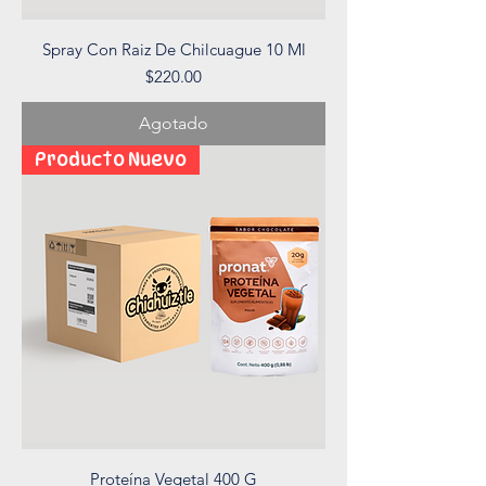
Spray Con Raiz De Chilcuague 10 Ml
Precio
$220.00
Agotado
Producto Nuevo
Proteína Vegetal 400 G