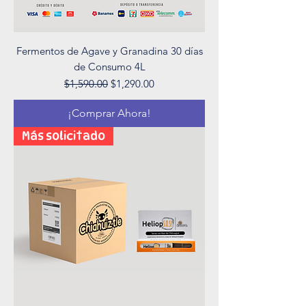
Fermentos de Agave y Granadina 30 días
de Consumo 4L
Precio
Precio de oferta
$1,590.00
$1,290.00
¡Comprar Ahora!
Más solicitado